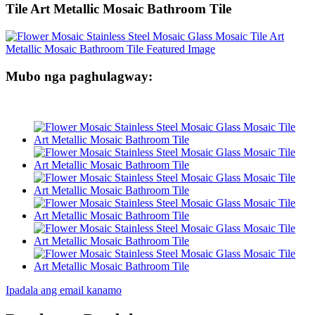
Tile Art Metallic Mosaic Bathroom Tile
Mubo nga paghulagway:
Ipadala ang email kanamo