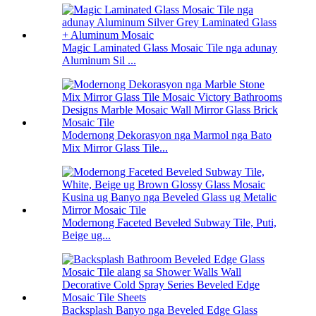
Magic Laminated Glass Mosaic Tile nga adunay
Aluminum Sil ...
Modernong Dekorasyon nga Marmol nga Bato
Mix Mirror Glass Tile...
Modernong Faceted Beveled Subway Tile, Puti,
Beige ug...
Backsplash Banyo nga Beveled Edge Glass