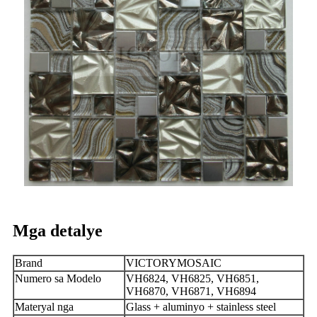
Mga detalye
Brand
VICTORYMOSAIC
Numero sa Modelo
VH6824, VH6825, VH6851,
VH6870, VH6871, VH6894
Materyal nga
Glass + aluminyo + stainless steel