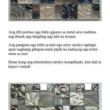
Ang dili parehas nga bildo gipares sa metal aron mahimo
ang tibuuk nga dingding nga labi ka texture.
Ang panguna nga istilo sa kini nga serye medyo ngitngit,
apan naghatag gihapon kami pipila ka mahayag nga kolor
sama sa asul.
Bisan kung ang teknolohiya medyo komplikado, kini dali ra
kaayo i-install.