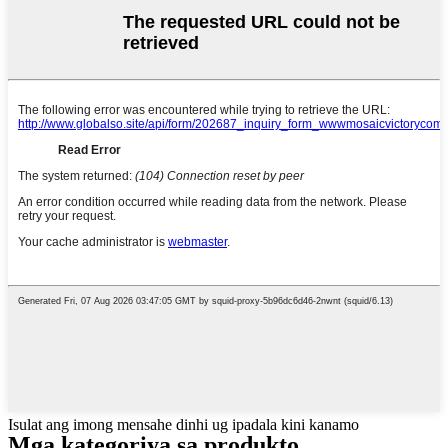
Isulat ang imong mensahe dinhi ug ipadala kini kanamo
Mga kategoriya sa produkto