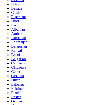
Polish
Basque
Catalan
Esperanto
Hindi
Lao
Albanian
Amharic
Armenian
Azerbaijani
Belarusian
Bengali
Bosnian
Bulgarian
Cebuano
Chichewa
Corsican
Croatian
Dutch
Estonian
Filipino
Finnish
Frisian
Galician