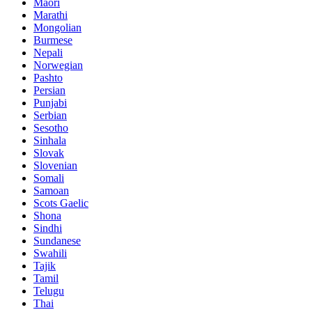
Maori
Marathi
Mongolian
Burmese
Nepali
Norwegian
Pashto
Persian
Punjabi
Serbian
Sesotho
Sinhala
Slovak
Slovenian
Somali
Samoan
Scots Gaelic
Shona
Sindhi
Sundanese
Swahili
Tajik
Tamil
Telugu
Thai