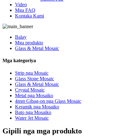
Video
Mga FAQ
Kontaka Kami
Balay
Mga produkto
Glass & Metal Mosaic
Mga kategoriya
Strip nga Mosaic
Glass Stone Mosaic
Glass & Metal Mosaic
Crystal Mosaic
Metal nga Mosaiko
4mm Gibag-on nga Glass Mosaic
Keramik nga Mosaiko
Bato nga Mosaiko
Water Jet Mosaic
Gipili nga mga produkto