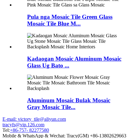
Pula nga Mosaic Tile Green Glass
Mosaic Tile Blue M...
Kadaogan Mosaic Aluminum Mosaic
Glass Ug Bato ...
Aluminum Mosaic Bulak Mosaic
Gray Mosaic Tile...
E-mail: victory_tile@aliyun.com
tracyfs@vip.126.com
Tel:
+86-757- 82277580
Mobile & WhatsApp & Wechat: Tracy(GM) +86-13802629663