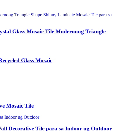
ystal Glass Mosaic Tile Modernong Triangle
Recycled Glass Mosaic
ve Mosaic Tile
all Decorative Tile para sa Indoor ug Outdoor