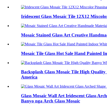
Iridescent Glass Mosaic Tile 12X12 Mixcol
Mosaic Stained Glass Art Creative Handma
Mosaic Tile Glass Hot Sale Hand Painted I
Backsplash Glass Mosaic Tile High Quality
America
Glass Mosaic Wall Art Iridescent Glass Arc
Banyo nga Arch Glass Mosaic