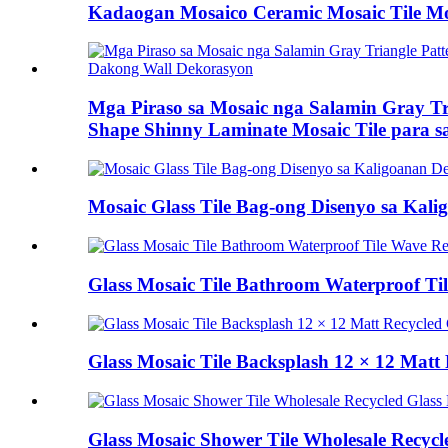
Kadaogan Mosaico Ceramic Mosaic Tile Mos
Mga Piraso sa Mosaic nga Salamin Gray Tr
Shape Shinny Laminate Mosaic Tile para 
Mosaic Glass Tile Bag-ong Disenyo sa Kal
Glass Mosaic Tile Bathroom Waterproof Ti
Glass Mosaic Tile Backsplash 12 × 12 Matt 
Glass Mosaic Shower Tile Wholesale Recycl