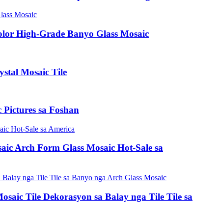
Color High-Grade Banyo Glass Mosaic
stal Mosaic Tile
 Pictures sa Foshan
saic Arch Form Glass Mosaic Hot-Sale sa
saic Tile Dekorasyon sa Balay nga Tile Tile sa