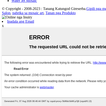
Water Jet Mosaic
© Copyright - 2008-2023 : Tanang Katungod Gireserba.
Gipili nga m
Salon
,
pabrika sa mosaic art
,
Tanan nga Produkto
Ipadala ang Email
x