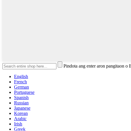
Pindota ang enter aron pangitaon o
English
French
German
Portuguese
Spanish
Russian
Japanese
Korean
Arabic
Irish
Greek