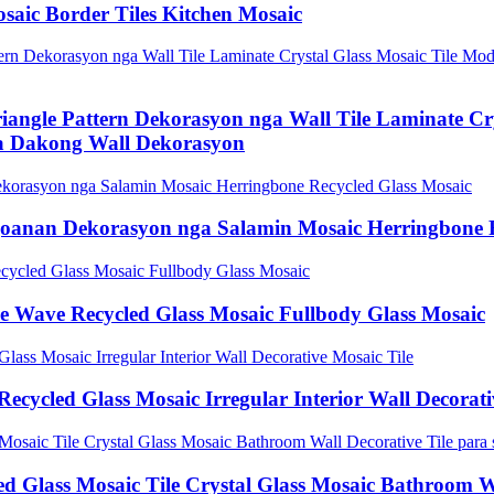
aic Border Tiles Kitchen Mosaic
iangle Pattern Dekorasyon nga Wall Tile Laminate Cr
sa Dakong Wall Dekorasyon
igoanan Dekorasyon nga Salamin Mosaic Herringbone 
le Wave Recycled Glass Mosaic Fullbody Glass Mosaic
Recycled Glass Mosaic Irregular Interior Wall Decorati
ed Glass Mosaic Tile Crystal Glass Mosaic Bathroom W