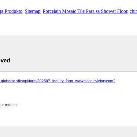
ga Produkto
,
Sitemap
,
Porcelain Mosaic Tile Para sa Shower Floor
,
chi